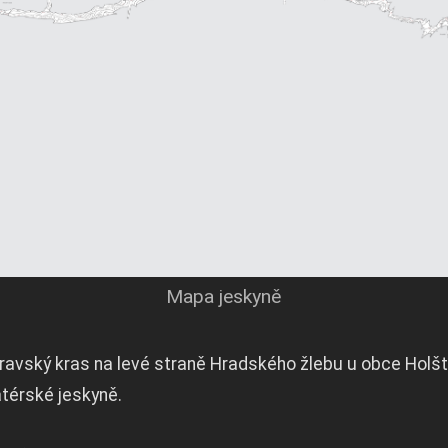
Mapa jeskyně
avský kras na levé straně Hradského žlebu u obce Holšt
térské jeskyně.