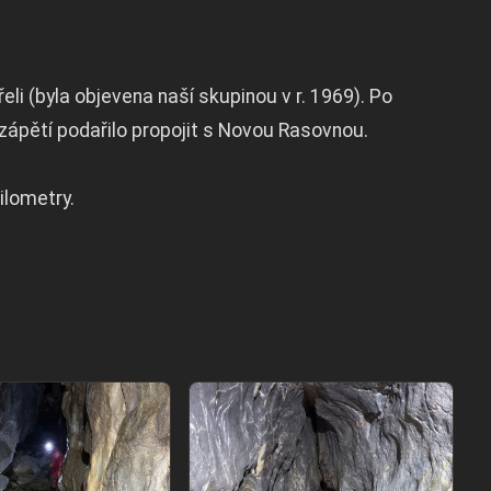
eli (byla objevena naší skupinou v r. 1969). Po
zápětí podařilo propojit s Novou Rasovnou.
ilometry.