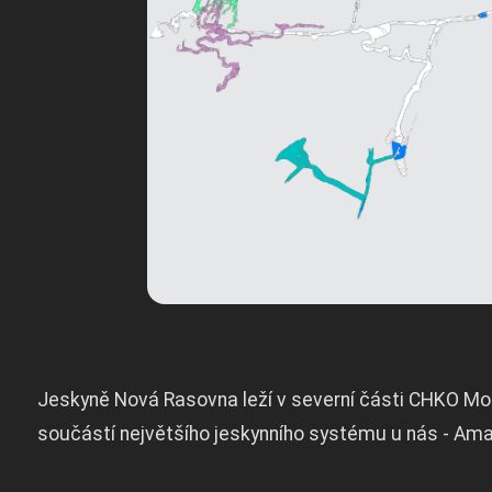
Jeskyně Nová Rasovna leží v severní části CHKO Mor
součástí největšího jeskynního systému u nás - Ama